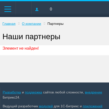
0
Главная
О компании
Партнеры
Наши партнеры
Элемент не найден!
Разработка
и
поддержка
сайтов любой сложности,
внедрение
Битрикс24.
Ведущий разработчик
модулей
для 1С-Битрикс и
приложений