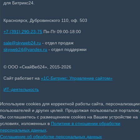
для Битрикс24.
Красноярск, Дубровинского 110, оф. 503
+7 (391) 290-23-75
Пн-Пт 09:00-18:00
sale@skyweb24.ru
- отдел продаж
skyweb24@yandex.ru
- отдел поддержки
© ООО «СкайВеб24», 2015-2026
Сайт работает на
«1С-Битрикс: Управление сайтом»
ИТ-деятельность
Используем cookies для корректной работы сайта, персонализации
пользователей и других целей. Продолжая пользоваться порталом,
Вы соглашаетесь с размещением cookies на Вашем устройстве на
условиях, изложенных в
Политике в отношении обработки
персональных данных
.
Соглашение об обработке персональных данных