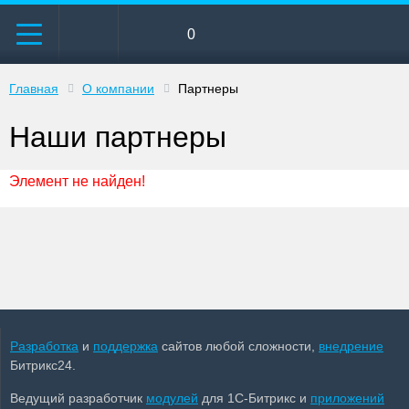
0
Главная
О компании
Партнеры
Наши партнеры
Элемент не найден!
Разработка
и
поддержка
сайтов любой сложности,
внедрение
Битрикс24.
Ведущий разработчик
модулей
для 1С-Битрикс и
приложений