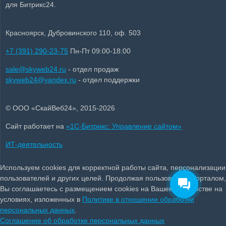
для Битрикс24.
Красноярск, Дубровинского 110, оф. 503
+7 (391) 290-23-75
Пн-Пт 09:00-18:00
sale@skyweb24.ru
- отдел продаж
skyweb24@yandex.ru
- отдел поддержки
© ООО «СкайВеб24», 2015-2026
Сайт работает на
«1С-Битрикс: Управление сайтом»
ИТ-деятельность
Используем cookies для корректной работы сайта, персонализации
пользователей и других целей. Продолжая пользоваться порталом,
Вы соглашаетесь с размещением cookies на Вашем устройстве на
условиях, изложенных в
Политике в отношении обработки
персональных данных
.
Соглашение об обработке персональных данных