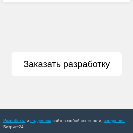
Заказать разработку
Разработка
и
поддержка
сайтов любой сложности,
внедрение
Битрикс24.