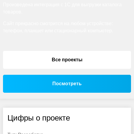
Произведена интеграция с 1С для выгрузки каталога
товаров.
Сайт прекрасно смотрится на любом устройстве:
телефон, планшет или стационарный компьютер.
Все проекты
Посмотреть
Цифры о проекте