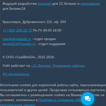
Ведущий разработчик
модулей
для 1С-Битрикс и
приложений
для Битрикс24.
Красноярск, Дубровинского 110, оф. 503
+7 (391) 290-23-75
Пн-Пт 09:00-18:00
sale@skyweb24.ru
- отдел продаж
skyweb24@yandex.ru
- отдел поддержки
© ООО «СкайВеб24», 2015-2026
Сайт работает на
«1С-Битрикс: Управление сайтом»
ИТ-деятельность
Используем cookies для корректной работы сайта, персонализации
пользователей и других целей. Продолжая пользоваться порталом,
Вы соглашаетесь с размещением cookies на Вашем устройстве на
условиях, изложенных в
Политике в отношении обработки
персональных данных
.