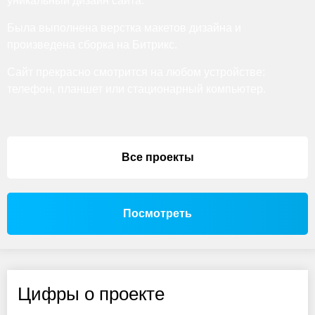
уникальный дизайн сайта.
Была выполнена верстка макетов дизайна и
произведена сборка на Битрикс.
Сайт прекрасно смотрится на любом устройстве:
телефон, планшет или стационарный компьютер.
Все проекты
Посмотреть
Цифры о проекте