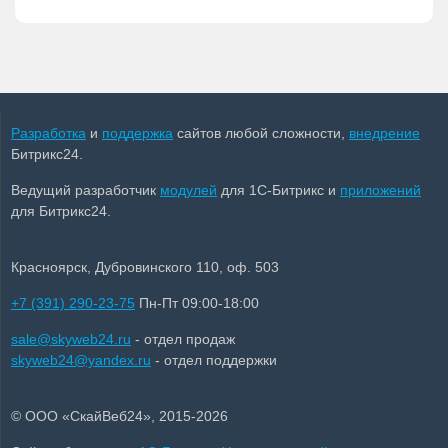
Разработка
и
поддержка
сайтов любой сложности,
внедрение
Битрикс24.
Ведущий разработчик
модулей
для 1С-Битрикс и
приложений
для Битрикс24.
Красноярск, Дубровинского 110, оф. 503
+7 (391) 290-23-75
Пн-Пт 09:00-18:00
sale@skyweb24.ru
- отдел продаж
skyweb24@yandex.ru
- отдел поддержки
© ООО «СкайВеб24», 2015-2026