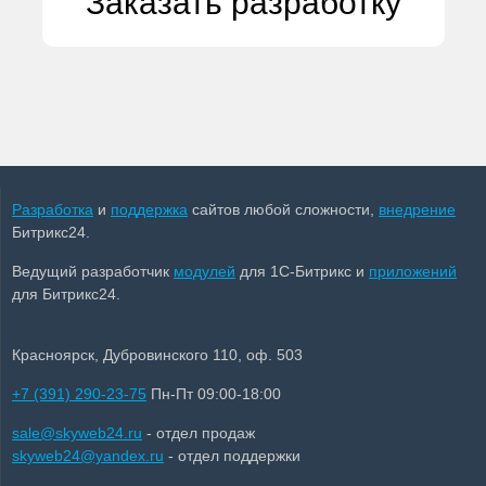
Заказать разработку
Разработка
и
поддержка
сайтов любой сложности,
внедрение
Битрикс24.
Ведущий разработчик
модулей
для 1С-Битрикс и
приложений
для Битрикс24.
Красноярск, Дубровинского 110, оф. 503
+7 (391) 290-23-75
Пн-Пт 09:00-18:00
sale@skyweb24.ru
- отдел продаж
skyweb24@yandex.ru
- отдел поддержки