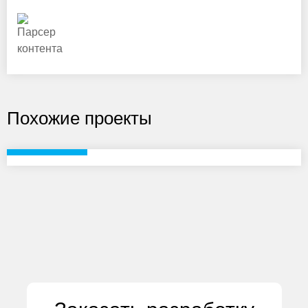
Похожие проекты
РСМЕБЕЛЬ
Разработка
интернет-магазин мебели для дома
rsmebel.ru
13.10.2016
1834