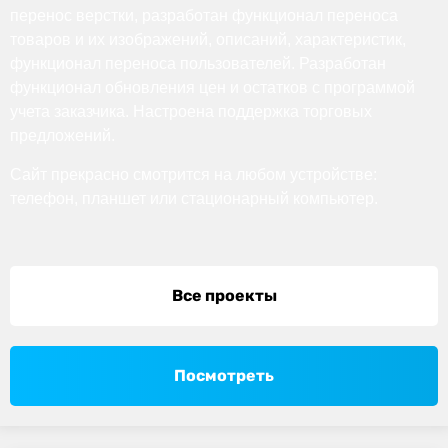
перенос верстки, разработан функционал переноса
товаров и их изображений, описаний, характеристик,
функционал переноса пользователей. Разработан
функционал обновления цен и остатков с программой
учета заказчика. Настроена поддержка торговых
предложений.
Сайт прекрасно смотрится на любом устройстве:
телефон, планшет или стационарный компьютер.
Все проекты
Посмотреть