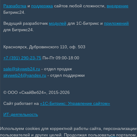
Разработка
и
поддержка
сайтов любой сложности,
внедрение
Битрикс24.
Ведущий разработчик
модулей
для 1С-Битрикс и
приложений
для Битрикс24.
Красноярск, Дубровинского 110, оф. 503
+7 (391) 290-23-75
Пн-Пт 09:00-18:00
sale@skyweb24.ru
- отдел продаж
skyweb24@yandex.ru
- отдел поддержки
© ООО «СкайВеб24», 2015-2026
Сайт работает на
«1С-Битрикс: Управление сайтом»
ИТ-деятельность
Используем cookies для корректной работы сайта, персонализации
пользователей и других целей. Продолжая пользоваться порталом,