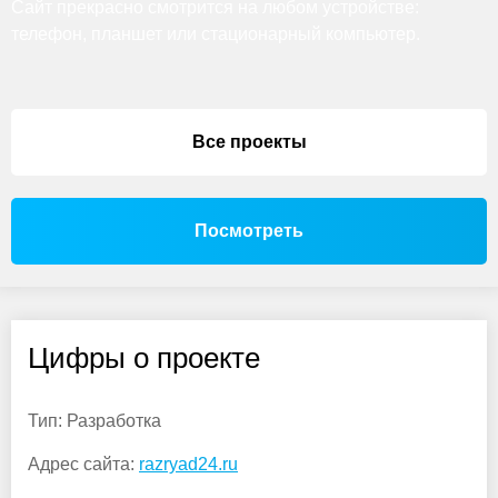
Сайт прекрасно смотрится на любом устройстве:
телефон, планшет или стационарный компьютер.
Все проекты
Посмотреть
Цифры о проекте
Тип:
Разработка
Адрес сайта:
razryad24.ru