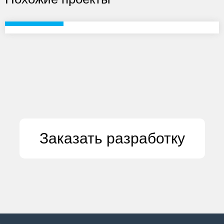
НЕОКЛИМАТ
Разработка
климатическая компания
neoclimate.pro
22.05.2015
1898
Заказать разработку