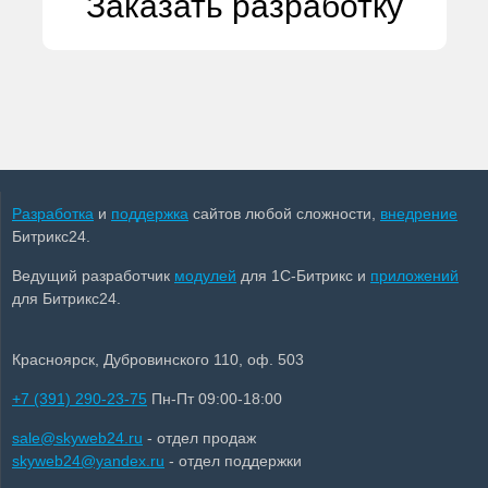
Заказать разработку
Разработка
и
поддержка
сайтов любой сложности,
внедрение
Битрикс24.
Ведущий разработчик
модулей
для 1С-Битрикс и
приложений
для Битрикс24.
Красноярск, Дубровинского 110, оф. 503
+7 (391) 290-23-75
Пн-Пт 09:00-18:00
sale@skyweb24.ru
- отдел продаж
skyweb24@yandex.ru
- отдел поддержки