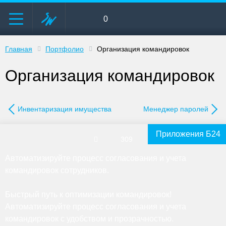
0
Главная
Портфолио
Организация командировок
Организация командировок
Инвентаризация имущества
Менеджер паролей
Приложения Б24
309
Автоматизируйте процесс согласования и учета
командировок сотрудников.
Быстрый путь к оптимизации командировок!
Автоматизируйте процесс согласования и учета
командировок с удобством и прозрачностью.