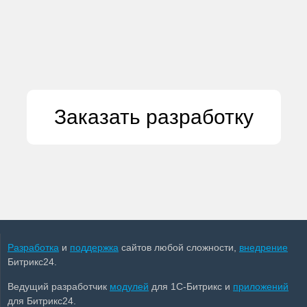
Заказать разработку
Разработка
и
поддержка
сайтов любой сложности,
внедрение
Битрикс24.
Ведущий разработчик
модулей
для 1С-Битрикс и
приложений
для Битрикс24.