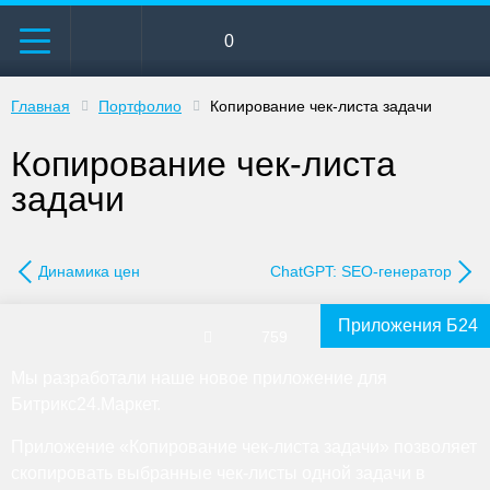
0
Главная
Портфолио
Копирование чек-листа задачи
Копирование чек-листа
задачи
Динамика цен
ChatGPT: SEO-генератор
Приложения Б24
759
Мы разработали наше новое приложение для
Битрикс24.Маркет.
Приложение «Копирование чек-листа задачи» позволяет
скопировать выбранные чек-листы одной задачи в