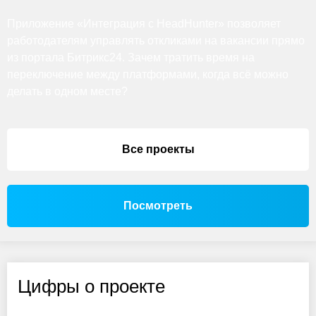
Приложение «Интеграция с HeadHunter» позволяет
работодателям управлять откликами на вакансии прямо
из портала Битрикс24. Зачем тратить время на
переключение между платформами, когда всё можно
делать в одном месте?
Все проекты
Посмотреть
Цифры о проекте