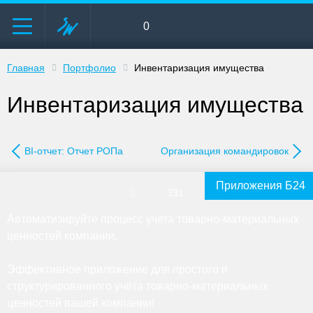
0
Главная
Портфолио
Инвентаризация имущества
Инвентаризация имущества
BI-отчет: Отчет РОПа
Организация командировок
Приложения Б24
331
Автоматизируйте процесс учета товарно-материальных
ценностей компании.
Эффективное приложение для простого и
структурированного учёта товарно-материальных
ценностей вашей компании!