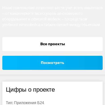
Наше приложение позволяет вести учет всего инвентаря
– от канцелярии и аксессуаров до серверного
оборудования и офисной мебели – посредством
удобного интерфейса и гибких связей между объектами.
Все проекты
Посмотреть
Цифры о проекте
Тип:
Приложения Б24