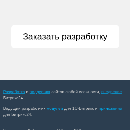
Заказать разработку
Разработка
и
поддержка
сайтов любой сложности,
внедрение
Битрикс24.
Ведущий разработчик
модулей
для 1С-Битрикс и
приложений
для Битрикс24.