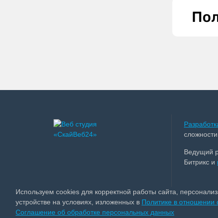
Пол
Разработк
сложности
Ведущий 
Битрикс и
Используем cookies для корректной работы сайта, персонали
устройстве на условиях, изложенных в
Политике в отношении
Соглашение об обработке персональных данных