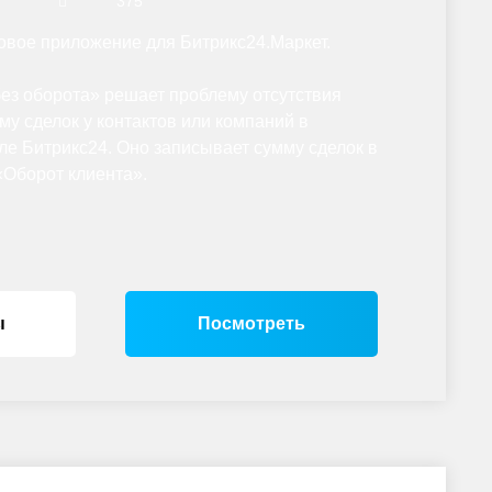
375
вое приложение для Битрикс24.Маркет.
ез оборота» решает проблему отсутствия
му сделок у контактов или компаний в
е Битрикс24. Оно записывает сумму сделок в
«Оборот клиента».
ы
Посмотреть