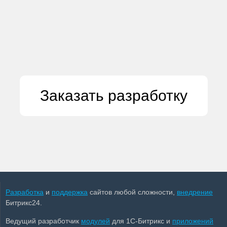
Заказать разработку
Разработка
и
поддержка
сайтов любой сложности,
внедрение
Битрикс24.
Ведущий разработчик
модулей
для 1С-Битрикс и
приложений