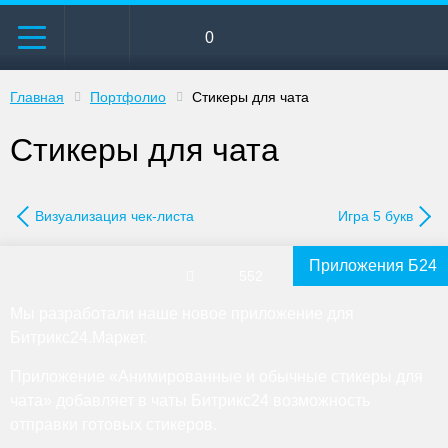
0
Главная
Портфолио
Стикеры для чата
Стикеры для чата
Визуализация чек-листа
Игра 5 букв
Приложения Б24
552
Мы разработали наше новое приложение для
Битрикс24.Маркет.
Приложение «Анимированные и обычные стикеры для
чата» добавляет в чаты Битрикс24 возможность
отправки готовых стикеров.