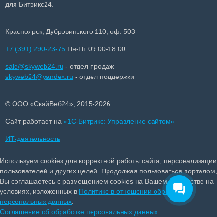
для Битрикс24.
Красноярск, Дубровинского 110, оф. 503
+7 (391) 290-23-75
Пн-Пт 09:00-18:00
sale@skyweb24.ru
- отдел продаж
skyweb24@yandex.ru
- отдел поддержки
© ООО «СкайВеб24», 2015-2026
Сайт работает на
«1С-Битрикс: Управление сайтом»
ИТ-деятельность
Используем cookies для корректной работы сайта, персонализации
пользователей и других целей. Продолжая пользоваться порталом,
Вы соглашаетесь с размещением cookies на Вашем устройстве на
условиях, изложенных в
Политике в отношении обработки
персональных данных
.
Соглашение об обработке персональных данных