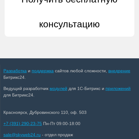
консультацию
Разработка
и
поддержка
сайтов любой сложности,
внедрение
Битрикс24.
Ведущий разработчик
модулей
для 1С-Битрикс и
приложений
для Битрикс24.
Красноярск, Дубровинского 110, оф. 503
+7 (391) 290-23-75
Пн-Пт 09:00-18:00
sale@skyweb24.ru
- отдел продаж