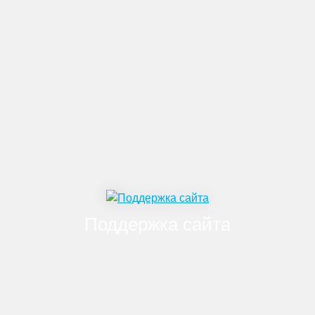
Корпоративный сайт
Интернет-магазин
Порталы
Отраслевые решения
B2B площадки
Поддержка сайта
Тарифное обслуживание