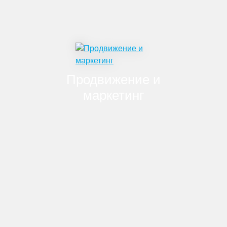
Разработка отчетов BI-аналитики
Продвижение и
маркетинг
SEO аудит