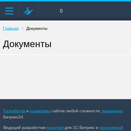
0
Главная
Документы
Документы
Разработка
и
поддержка
сайтов любой сложности,
внедрение
Битрикс24.
Ведущий разработчик
модулей
для 1С-Битрикс и
приложений