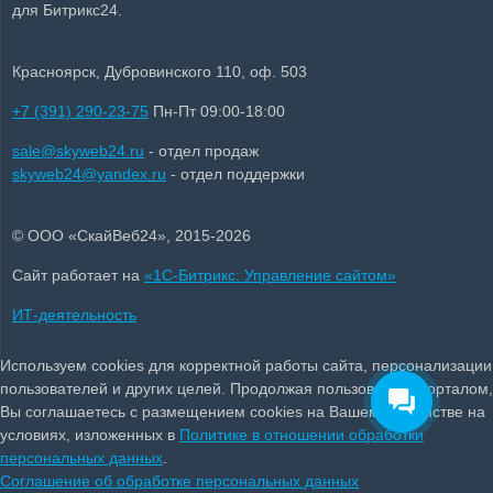
для Битрикс24.
Красноярск, Дубровинского 110, оф. 503
+7 (391) 290-23-75
Пн-Пт 09:00-18:00
sale@skyweb24.ru
- отдел продаж
skyweb24@yandex.ru
- отдел поддержки
© ООО «СкайВеб24», 2015-2026
Сайт работает на
«1С-Битрикс: Управление сайтом»
ИТ-деятельность
Используем cookies для корректной работы сайта, персонализации
пользователей и других целей. Продолжая пользоваться порталом,
Вы соглашаетесь с размещением cookies на Вашем устройстве на
условиях, изложенных в
Политике в отношении обработки
персональных данных
.
Соглашение об обработке персональных данных