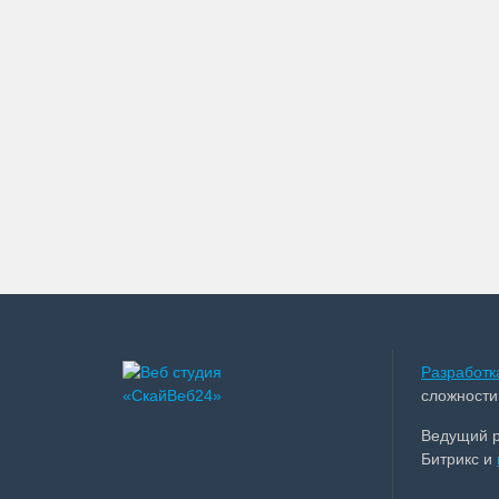
Разработк
сложности
Ведущий 
Битрикс и