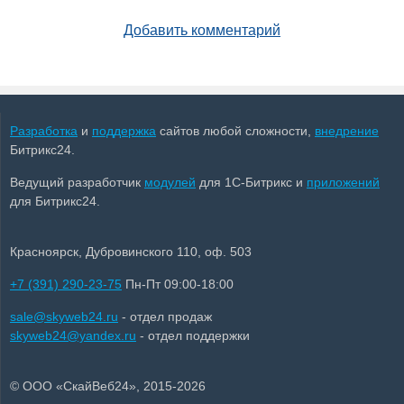
Добавить комментарий
Разработка
и
поддержка
сайтов любой сложности,
внедрение
Битрикс24.
Ведущий разработчик
модулей
для 1С-Битрикс и
приложений
для Битрикс24.
Красноярск, Дубровинского 110, оф. 503
+7 (391) 290-23-75
Пн-Пт 09:00-18:00
sale@skyweb24.ru
- отдел продаж
skyweb24@yandex.ru
- отдел поддержки
© ООО «СкайВеб24», 2015-2026