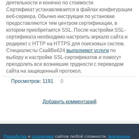
деятельности и конечно по стоимости.
Сертификат устанавливается в файлах конфигурации
веб-сервера. Обычно инструкции по установке
предоставляются тем центром сертификации, в
котором приобретается SSL. После настройки SSL-
сертификата необходимо настроить зеркало сайта и
редирект с HTTP на HTTPS для поисковых систем.
Специалисты СкайВеб24
выполняют услуги
по
выбору и настройке SSL-сертификатов и помогут
преодолеть все возникшие трудности с переводом
сайта на защищенный протокол.
Просмотров:
1191
0
Добавить комментарий
Разработка
и
поддержка
сайтов любой сложности,
внедрение