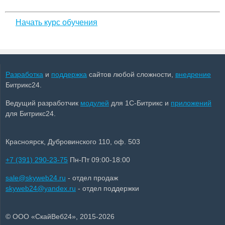
Начать курс обучения
Разработка
и
поддержка
сайтов любой сложности,
внедрение
Битрикс24.
Ведущий разработчик
модулей
для 1С-Битрикс и
приложений
для Битрикс24.
Красноярск, Дубровинского 110, оф. 503
+7 (391) 290-23-75
Пн-Пт 09:00-18:00
sale@skyweb24.ru
- отдел продаж
skyweb24@yandex.ru
- отдел поддержки
© ООО «СкайВеб24», 2015-2026