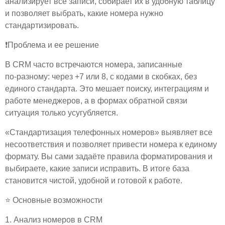
анализирует все записи, собирает их в удобную таблицу
и позволяет выбрать, какие номера нужно
стандартизировать.
❗Проблема и ее решение
В CRM часто встречаются номера, записанные
по‑разному: через +7 или 8, с кодами в скобках, без
единого стандарта. Это мешает поиску, интеграциям и
работе менеджеров, а в формах обратной связи
ситуация только усугубляется.
«Стандартизация телефонных номеров» выявляет все
несоответствия и позволяет привести номера к единому
формату. Вы сами задаёте правила форматирования и
выбираете, какие записи исправить. В итоге база
становится чистой, удобной и готовой к работе.
⭐ Основные возможности
1. Анализ номеров в CRM