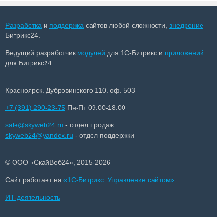
Разработка
и
поддержка
сайтов любой сложности,
внедрение
Битрикс24.
Ведущий разработчик
модулей
для 1С-Битрикс и
приложений
для Битрикс24.
Красноярск, Дубровинского 110, оф. 503
+7 (391) 290-23-75
Пн-Пт 09:00-18:00
sale@skyweb24.ru
- отдел продаж
skyweb24@yandex.ru
- отдел поддержки
© ООО «СкайВеб24», 2015-2026
Сайт работает на
«1С-Битрикс: Управление сайтом»
ИТ-деятельность